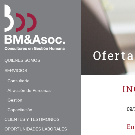
Ofert
QUIENES SOMOS
SERVICIOS
Consultoría
IN
Atracción de Personas
Gestión
09/
Capacitación
CLIENTES Y TESTIMONIOS
Em
OPORTUNIDADES LABORALES