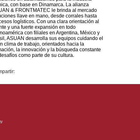
nica, con base en Dinamarca. La alianza
AN & FRONTMATEC le brinda al mercado
uciones llave en mano, desde corrales hasta
cesos logísticos. Con una clara orientación al
ente y una fuerte expansión en todo
inoamérica con filiales en Argentina, México y
sil, ASUAN desarrolla sus equipos cuidando el
n clima de trabajo, orientados hacia la
mación, la innovación y la búsqueda constante
desafíos como parte de su cultura.
partir:
uy