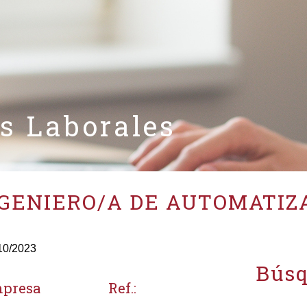
as Laborales
GENIERO/A DE AUTOMATIZ
10/2023
Búsq
presa
Ref.: